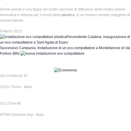
Anche questa è una tappa nel nostro percorso di diffusione della nostra visione
innovativa e virtuosa per il riciclo della
plastica
, in un numero sempre maggiore di
comuni italiani.
9 Marzo 2023
Precendente
Calabria: inaugurazione di
un eco-compattatore a Sant’Agata di Esaro
Successivo
Campania: Installazione di un eco-compattatore a Montefalcone di Val
Fortore (BN)
Via Confienza 10
10121 Torino - Italia
SS 17 Km 96
67039 Sulmona (Aq) - Italia