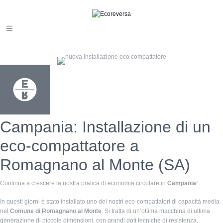
Campania: Installazione di un
eco-compattatore a
Romagnano al Monte (SA)
Continua a crescere la nostra pratica di economia circolare in
Campania
!
In questi giorni è stato installato uno dei nostri eco-compattatori di capacità media
nel
Comune di Romagnano al Monte
. Si tratta di un’ottima macchina di ultima
generazione di piccole dimensioni, con grandi doti tecniche di resistenza.