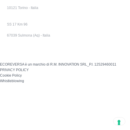
10121 Torino - Italia
SS 17 Km 96
67039 Sulmona (Aq) - Italia
ECOREVERSA è un marchio di R.M. INNOVATION SRL_P.I. 12529460011
PRIVACY POLICY
Cookie Policy
Whistleblowing