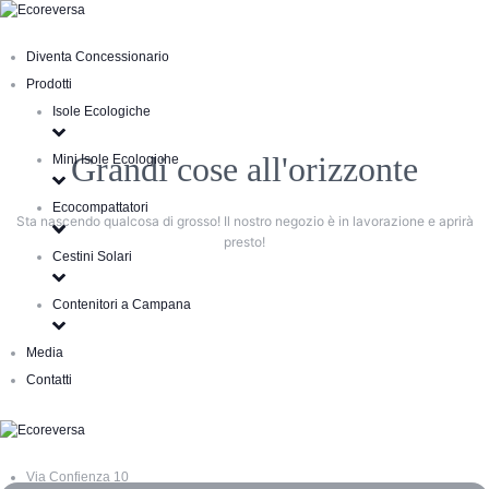
Diventa Concessionario
Prodotti
Isole Ecologiche
Grandi cose all'orizzonte
Mini Isole Ecologiche
Ecocompattatori
Sta nascendo qualcosa di grosso! Il nostro negozio è in lavorazione e aprirà
presto!
Cestini Solari
Contenitori a Campana
Media
Contatti
Via Confienza 10