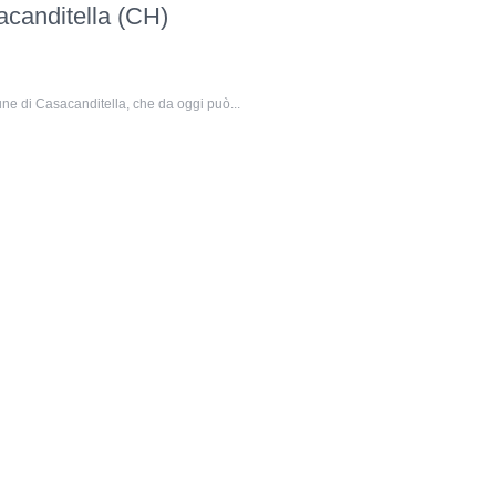
acanditella (CH)
mune di Casacanditella, che da oggi può...