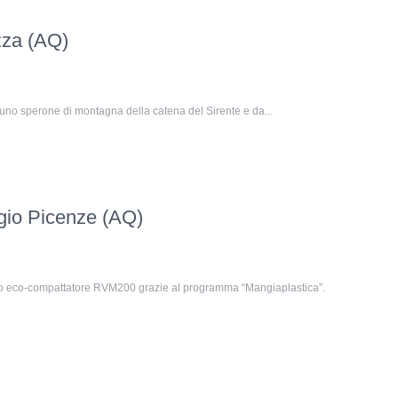
zza (AQ)
i uno sperone di montagna della catena del Sirente e da...
gio Picenze (AQ)
tro eco-compattatore RVM200 grazie al programma “Mangiaplastica”.