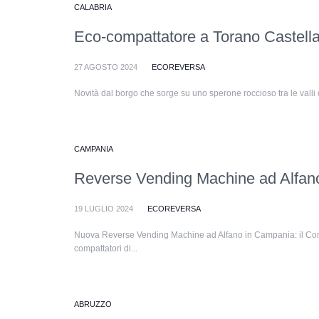
CALABRIA
Eco-compattatore a Torano Castellan
27 AGOSTO 2024
ECOREVERSA
Novità dal borgo che sorge su uno sperone roccioso tra le valli d
CAMPANIA
Reverse Vending Machine ad Alfano
19 LUGLIO 2024
ECOREVERSA
Nuova Reverse Vending Machine ad Alfano in Campania: il Comu
compattatori di...
ABRUZZO