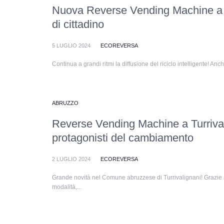
Nuova Reverse Vending Machine a P
di cittadino
5 LUGLIO 2024
ECOREVERSA
Continua a grandi ritmi la diffusione del riciclo intelligente! An
ABRUZZO
Reverse Vending Machine a Turrivali
protagonisti del cambiamento
2 LUGLIO 2024
ECOREVERSA
Grande novità nel Comune abruzzese di Turrivalignani! Grazie a 
modalità,...