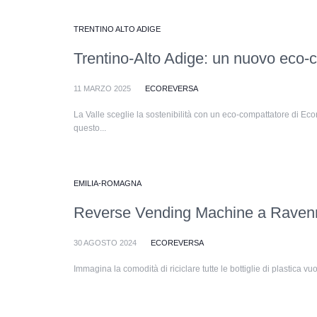
TRENTINO ALTO ADIGE
Trentino-Alto Adige: un nuovo eco-c
11 MARZO 2025
ECOREVERSA
La Valle sceglie la sostenibilità con un eco-compattatore di Ecor
questo...
EMILIA-ROMAGNA
Reverse Vending Machine a Ravenna: 
30 AGOSTO 2024
ECOREVERSA
Immagina la comodità di riciclare tutte le bottiglie di plastica vuo