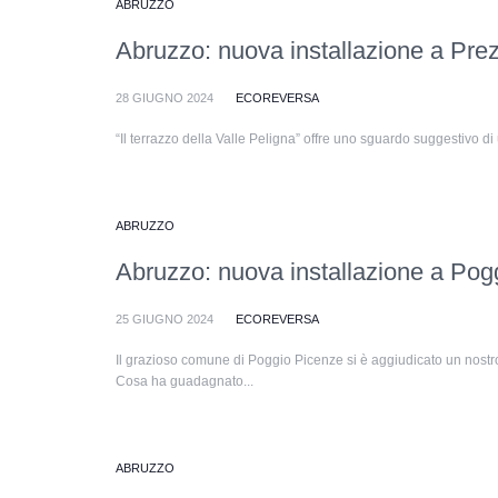
ABRUZZO
Abruzzo: nuova installazione a Pre
28 GIUGNO 2024
ECOREVERSA
“Il terrazzo della Valle Peligna” offre uno sguardo suggestivo d
ABRUZZO
Abruzzo: nuova installazione a Pog
25 GIUGNO 2024
ECOREVERSA
Il grazioso comune di Poggio Picenze si è aggiudicato un nos
Cosa ha guadagnato...
ABRUZZO