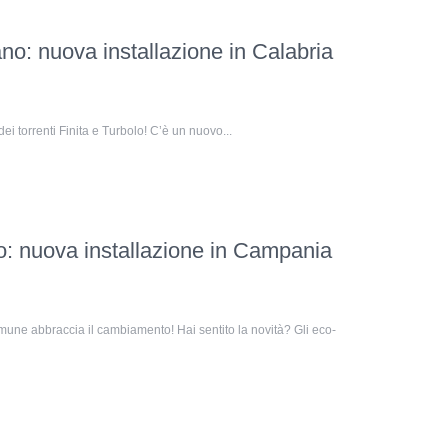
o: nuova installazione in Calabria
ei torrenti Finita e Turbolo! C’è un nuovo...
: nuova installazione in Campania
ne abbraccia il cambiamento! Hai sentito la novità? Gli eco-