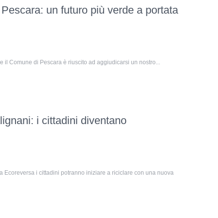
escara: un futuro più verde a portata
che il Comune di Pescara è riuscito ad aggiudicarsi un nostro...
gnani: i cittadini diventano
Ecoreversa i cittadini potranno iniziare a riciclare con una nuova