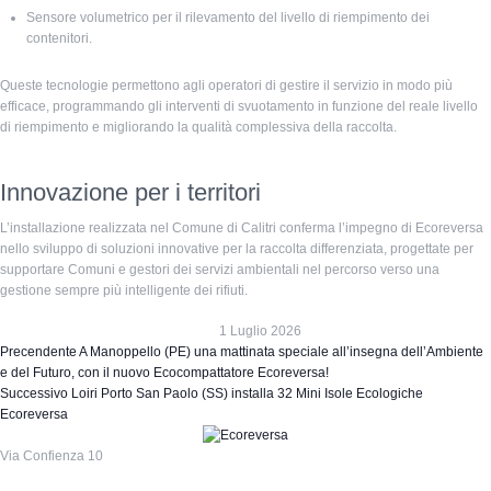
Sensore volumetrico per il rilevamento del livello di riempimento dei
contenitori.
Queste tecnologie permettono agli operatori di gestire il servizio in modo più
efficace, programmando gli interventi di svuotamento in funzione del reale livello
di riempimento e migliorando la qualità complessiva della raccolta.
Innovazione per i territori
L’installazione realizzata nel Comune di Calitri conferma l’impegno di Ecoreversa
nello sviluppo di soluzioni innovative per la raccolta differenziata, progettate per
supportare Comuni e gestori dei servizi ambientali nel percorso verso una
gestione sempre più intelligente dei rifiuti.
1 Luglio 2026
Precendente
A Manoppello (PE) una mattinata speciale all’insegna dell’Ambiente
e del Futuro, con il nuovo Ecocompattatore Ecoreversa!
Successivo
Loiri Porto San Paolo (SS) installa 32 Mini Isole Ecologiche
Ecoreversa
Via Confienza 10