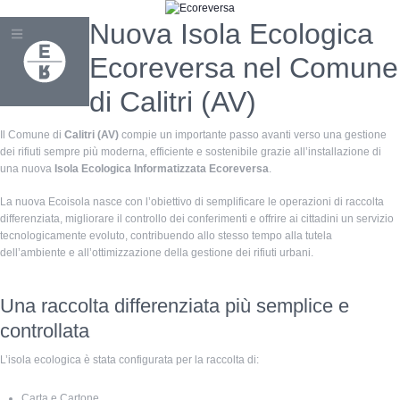
Nuova Isola Ecologica
Ecoreversa nel Comune
di Calitri (AV)
Il Comune di
Calitri (AV)
compie un importante passo avanti verso una gestione
dei rifiuti sempre più moderna, efficiente e sostenibile grazie all’installazione di
una nuova
Isola Ecologica Informatizzata Ecoreversa
.
La nuova Ecoisola nasce con l’obiettivo di semplificare le operazioni di raccolta
differenziata, migliorare il controllo dei conferimenti e offrire ai cittadini un servizio
tecnologicamente evoluto, contribuendo allo stesso tempo alla tutela
dell’ambiente e all’ottimizzazione della gestione dei rifiuti urbani.
Una raccolta differenziata più semplice e
controllata
L’isola ecologica è stata configurata per la raccolta di:
Carta e Cartone