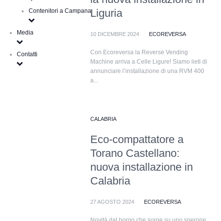
Liguria
Contenitori a Campana
Media
10 DICEMBRE 2024
ECOREVERSA
Con Ecoreversa la Reverse Vending
Contatti
Machine arriva a Celle Ligure! Siamo lieti di
annunciare l’installazione di una RVM 400
a...
CALABRIA
Eco-compattatore a
Torano Castellano:
nuova installazione in
Calabria
27 AGOSTO 2024
ECOREVERSA
Novità dal borgo che sorge su uno sperone