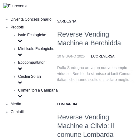
Diventa Concessionario
SARDEGNA
Prodotti
Reverse Vending
Isole Ecologiche
Machine a Berchidda
Mini Isole Ecologiche
10 GIUGNO 2025
ECOREVERSA
Ecocompattatori
Dalla Sardegna arriva un nuovo esempio
virtuoso: Berchidda si unisce ai tanti Comuni
Cestini Solari
italiani che hanno scelto di riciclare meglio,...
Contenitori a Campana
Media
LOMBARDIA
Contatti
Reverse Vending
Machine a Clivio: il
comune Lombarda