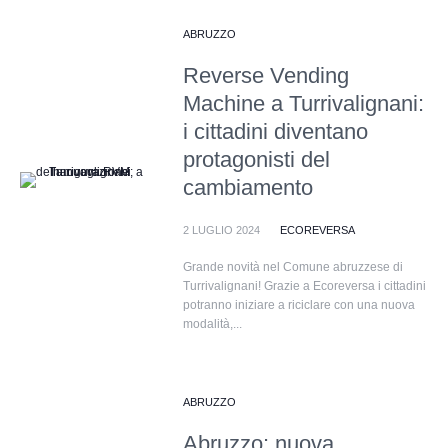
ABRUZZO
Reverse Vending
Machine a Turrivalignani:
i cittadini diventano
protagonisti del
cambiamento
2 LUGLIO 2024
ECOREVERSA
Grande novità nel Comune abruzzese di
Turrivalignani! Grazie a Ecoreversa i cittadini
potranno iniziare a riciclare con una nuova
modalità,...
ABRUZZO
Abruzzo: nuova