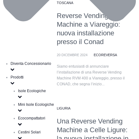
TOSCANA
Reverse Vending
Machine a Viareggio:
nuova installazione
presso il Conad
20 DICEMBRE 2024
ECOREVERSA
Diventa Concessionario
Siamo entusiasti di annunciare
l’installazione di una Reverse Vending
Prodotti
Machine RVM 400 a Viareggio, presso il
CONAD, che segna l’inizio...
Isole Ecologiche
Mini Isole Ecologiche
LIGURIA
Ecocompattatori
Una Reverse Vending
Machine a Celle Ligure:
Cestini Solari
la nuova installazione in